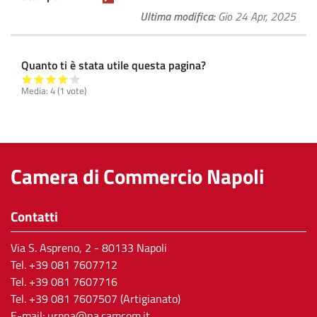
Ultima modifica
Gio 24 Apr, 2025
Quanto ti è stata utile questa pagina?
Media:
4
(
1
vote)
Camera di Commercio Napoli
Contatti
Via S. Aspreno, 2
- 80133 Napoli
Tel.
+39 081 7607712
Tel. +39 081 7607716
Tel. +39 081 7607507 (Artigianato)
E-mail:
urpna@na.camcom.it