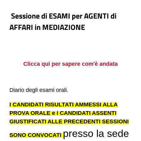
Sessione di ESAMI per AGENTI di
AFFARI in MEDIAZIONE
Clicca qui per sapere com'è andata
Diario degli esami orali.
I CANDIDATI RISULTATI AMMESSI ALLA
PROVA ORALE
e i CANDIDATI ASSENTI
GIUSTIFICATI ALLE PRECEDENTI SESSIONI
presso la sede
SONO CONVOCATI