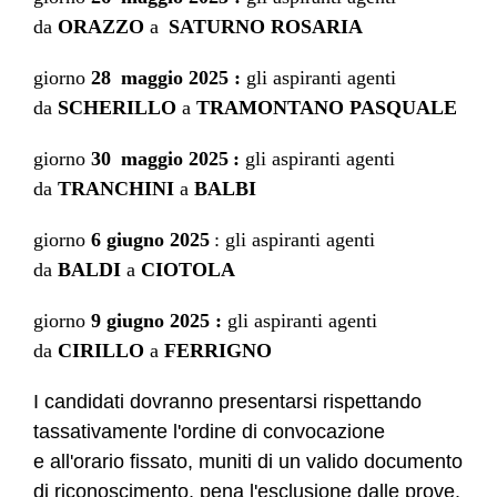
da
ORAZZO
a
SATURNO ROSARIA
giorno
28
maggio
2025 :
gli aspiranti agenti
da
SCHERILLO
a
TRAMONTANO PASQUALE
giorno
30
maggio
2025
:
gli aspiranti agenti
da
TRANCHINI
a
BALBI
giorno
6 giugno 2025
: gli aspiranti agenti
da
BALDI
a
CIOTOLA
giorno
9 giugno 2025 :
gli aspiranti agenti
da
CIRILLO
a
FERRIGNO
I candidati dovranno presentarsi rispettando
tassativamente l'ordine di convocazione
e
all'orario fissato, muniti di un valido documento
di riconoscimento, pena l'esclusione dalle prove.