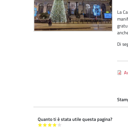
La Ca
manif
gratu
anche 
Di seg
Av
Stam
Quanto ti è stata utile questa pagina?