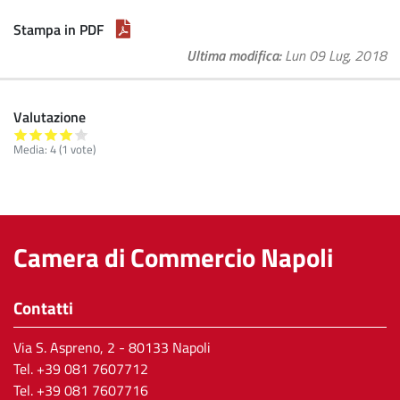
Stampa in PDF
Ultima modifica
Lun 09 Lug, 2018
Valutazione
Media:
4
(
1
vote)
Camera di Commercio Napoli
Contatti
Via S. Aspreno, 2
- 80133 Napoli
Tel.
+39 081 7607712
Tel. +39 081 7607716