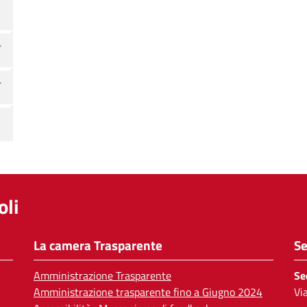
li
La camera Trasparente
Se
Amministrazione Trasparente
Se
Amministrazione trasparente fino a Giugno 2024
Vi