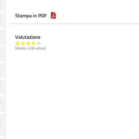
Stampa in PDF
Valutazione
Media:
4
(
6
votes)