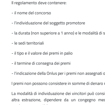
Il regolamento deve contenere:
- il nome del concorso
- l'individuazione del soggetto promotore
- la durata (non superiore a 1 anno) e le modalità di
- le sedi territoriali
- il tipo e il valore dei premi in palio
- il termine di consegna dei premi
- l'indicazione della Onlus per i premi non assegnati o
I premi non possono consistere in somme di denaro nè 
La modalità di individuazione dei vincitori può cons
altra estrazione, dipendere da un congegno mecc