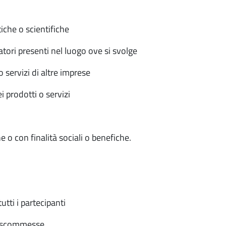
tiche o scientifiche
tatori presenti nel luogo ove si svolge
o servizi di altre imprese
i prodotti o servizi
he o con finalità sociali o benefiche.
utti i partecipanti
 e scommesse