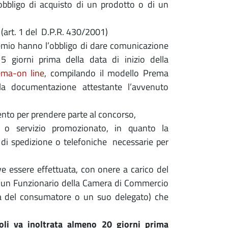
 obbligo di acquisto di un prodotto o di un
(art. 1 del D.P.R. 430/2001)
emio hanno l’obbligo di dare comunicazione
 giorni prima della data di inizio della
ema-on line
, compilando il modello Prema
la documentazione attestante l’avvenuto
ento per prendere parte al concorso,
 o servizio promozionato, in quanto la
 di spedizione o telefoniche necessarie per
eve essere effettuata, con onere a carico del
i un Funzionario della Camera di Commercio
ela del consumatore o un suo delegato) che
oli va inoltrata almeno 20 giorni prima