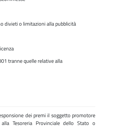
divieti o limitazioni alla pubblicità
ficenza
1 tranne quelle relative alla
responsione dei premi il soggetto promotore
lla Tesoreria Provinciale dello Stato o