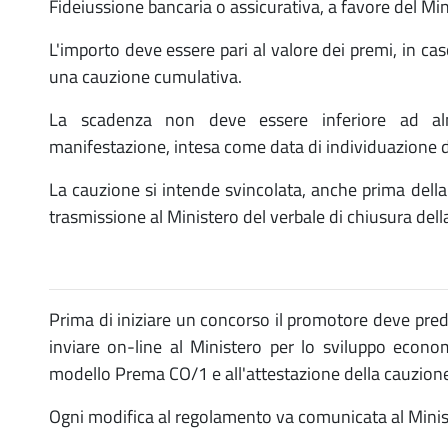
Fideiussione bancaria o assicurativa, a favore del Mi
L'importo deve essere pari al valore dei premi, in ca
una cauzione cumulativa.
La scadenza non deve essere inferiore ad al
manifestazione, intesa come data di individuazione de
La cauzione si intende svincolata, anche prima della 
trasmissione al Ministero del verbale di chiusura del
Prima di iniziare un concorso il promotore deve pre
inviare on-line al Ministero per lo sviluppo econom
modello Prema CO/1 e all'attestazione della cauzion
Ogni modifica al regolamento va comunicata al Minist