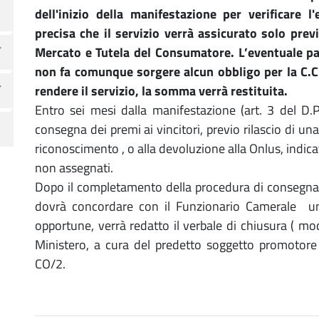
dell'inizio della manifestazione per verificare l
precisa che il servizio verrà assicurato solo prev
Mercato e Tutela del Consumatore. L’eventuale p
non fa comunque sorgere alcun obbligo per la C.C.I
rendere il servizio, la somma verrà restituita.
Entro sei mesi dalla manifestazione (art. 3 del D.
consegna dei premi ai vincitori, previo rilascio di un
riconoscimento , o alla devoluzione alla Onlus, indica
non assegnati.
Dopo il completamento della procedura di consegna d
dovrà concordare con il Funzionario Camerale una 
opportune, verrà redatto il verbale di chiusura ( m
Ministero, a cura del predetto soggetto promotor
CO/2.