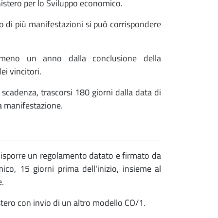
nistero per lo Sviluppo economico.
so di più manifestazioni si può corrispondere
meno un anno dalla conclusione della
i vincitori.
scadenza, trascorsi 180 giorni dalla data di
la manifestazione.
disporre un regolamento datato e firmato da
ico, 15 giorni prima dell'inizio, insieme al
e.
ero con invio di un altro modello CO/1.