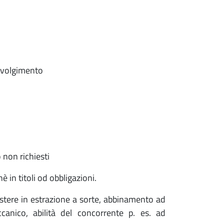
 svolgimento
 non richiesti
in titoli od obbligazioni.
istere in estrazione a sorte, abbinamento ad
anico, abilità del concorrente p. es. ad