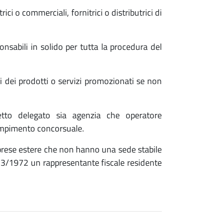
ci o commerciali, fornitrici o distributrici di
.
nsabili in solido per tutta la procedura del
ri dei prodotti o servizi promozionati se non
etto delegato sia agenzia che operatore
dempimento concorsuale.
prese estere che non hanno una sede stabile
 633/1972 un rappresentante fiscale residente