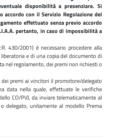
'eventuale disponibilità a presenziare. Si
io accordo con il Servizio Regolazione del
agamento effettuato senza previo accordo
.A.A. pertanto, in caso di impossibilità a
P.R. 430/2001) è necessario procedere alla
a liberatoria e di una copia del documento di
ta nel regolamento, dei premi non richiesti o
ei premi ai vincitori il promotore/delegato
data nella quale, effettuate le verifiche
odello CO/PV), da inviare telematicamente al
e o delegato, unitamente al modello Prema