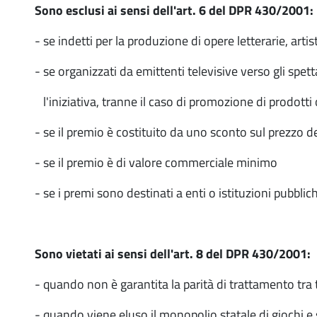
Sono esclusi ai sensi dell'art. 6 del DPR 430/2001:
- se indetti per la produzione di opere letterarie, artis
- se organizzati da emittenti televisive verso gli spet
l'iniziativa, tranne il caso di promozione di prodotti 
- se il premio è costituito da uno sconto sul prezzo de
- se il premio è di valore commerciale minimo
- se i premi sono destinati a enti o istituzioni pubblic
Sono vietati ai sensi dell'art. 8 del DPR 430/2001:
- quando non è garantita la parità di trattamento tra t
- quando viene eluso il monopolio statale di giochi