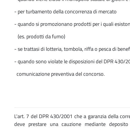
- per turbamento della concorrenza di mercato
- quando si promozionano prodotti per i quali esistono 
(es. prodotti da fumo)
- se trattasi di lotteria, tombola, riffa o pesca di bene
- quando sono violate le disposizioni del DPR 430/200
comunicazione preventiva del concorso.
L'art. 7 del DPR 430/2001 che a garanzia della cor
deve prestare una cauzione mediante deposito a