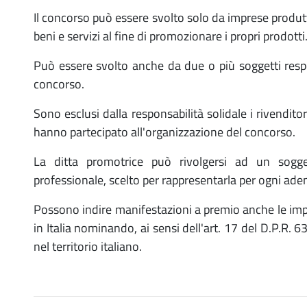
Il concorso può essere svolto solo da imprese produttri
beni e servizi al fine di promozionare i propri prodotti
Può essere svolto anche da due o più soggetti respo
concorso.
Sono esclusi dalla responsabilità solidale i rivendito
hanno partecipato all'organizzazione del concorso.
La ditta promotrice può rivolgersi ad un sogg
professionale, scelto per rappresentarla per ogni a
Possono indire manifestazioni a premio anche le im
in Italia nominando, ai sensi dell'art. 17 del D.P.R.
nel territorio italiano.