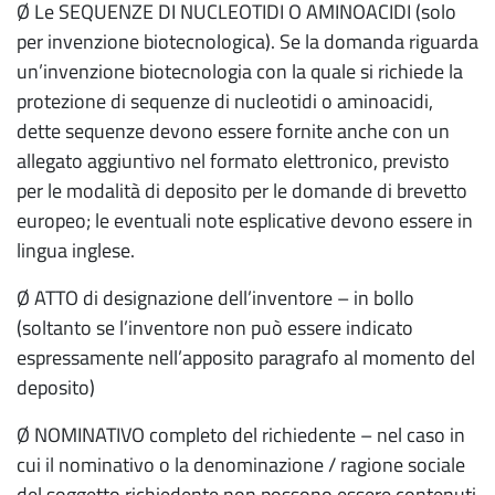
Ø Le SEQUENZE DI NUCLEOTIDI O AMINOACIDI (solo
per invenzione biotecnologica). Se la domanda riguarda
un’invenzione biotecnologia con la quale si richiede la
protezione di sequenze di nucleotidi o aminoacidi,
dette sequenze devono essere fornite anche con un
allegato aggiuntivo nel formato elettronico, previsto
per le modalità di deposito per le domande di brevetto
europeo; le eventuali note esplicative devono essere in
lingua inglese.
Ø ATTO di designazione dell’inventore – in bollo
(soltanto se l’inventore non può essere indicato
espressamente nell’apposito paragrafo al momento del
deposito)
Ø NOMINATIVO completo del richiedente – nel caso in
cui il nominativo o la denominazione / ragione sociale
del soggetto richiedente non possono essere contenuti