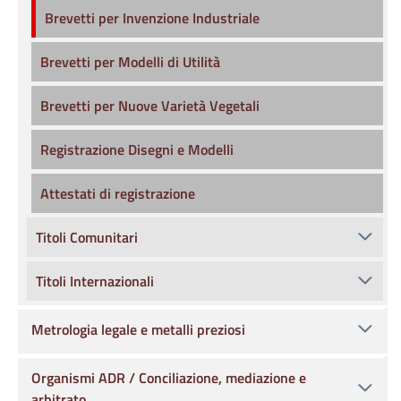
Brevetti per Invenzione Industriale
Brevetti per Modelli di Utilità
Brevetti per Nuove Varietà Vegetali
Registrazione Disegni e Modelli
Attestati di registrazione
Titoli Comunitari
Titoli Internazionali
Metrologia legale e metalli preziosi
Organismi ADR / Conciliazione, mediazione e
arbitrato