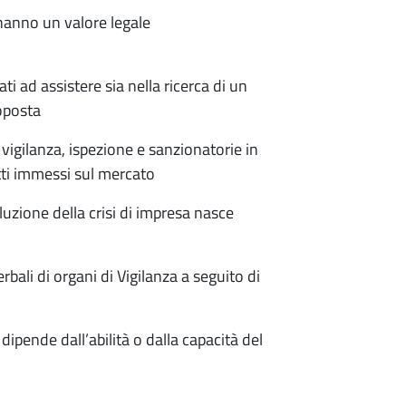
 hanno un valore legale
ti ad assistere sia nella ricerca di un
roposta
igilanza, ispezione e sanzionatorie in
tti immessi sul mercato
uzione della crisi di impresa nasce
ali di organi di Vigilanza a seguito di
pende dall’abilità o dalla capacità del