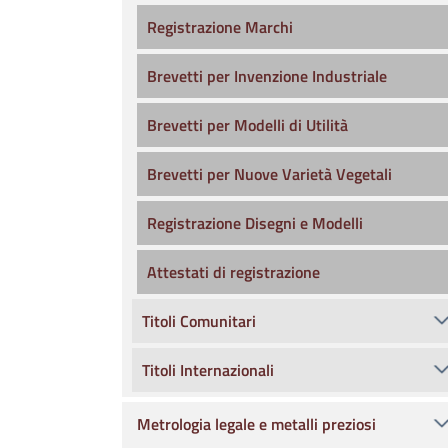
Registrazione Marchi
Brevetti per Invenzione Industriale
Brevetti per Modelli di Utilità
Brevetti per Nuove Varietà Vegetali
Registrazione Disegni e Modelli
Attestati di registrazione
Titoli Comunitari
Titoli Internazionali
Metrologia legale e metalli preziosi