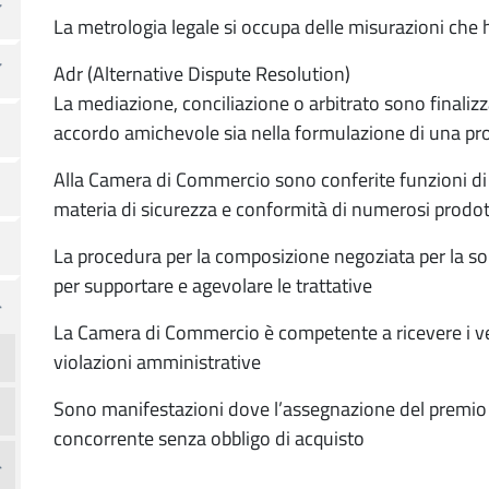
La metrologia legale si occupa delle misurazioni che
Adr (Alternative Dispute Resolution)
La mediazione, conciliazione o arbitrato sono finalizza
accordo amichevole sia nella formulazione di una p
Alla Camera di Commercio sono conferite funzioni di v
materia di sicurezza e conformità di numerosi prodo
La procedura per la composizione negoziata per la sol
per supportare e agevolare le trattative
La Camera di Commercio è competente a ricevere i verb
violazioni amministrative
Sono manifestazioni dove l’assegnazione del premio di
concorrente senza obbligo di acquisto