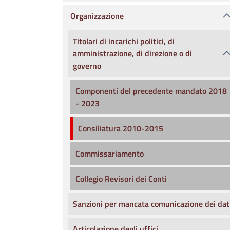
Organizzazione
Titolari di incarichi politici, di
amministrazione, di direzione o di
governo
Componenti del precedente mandato 2018
- 2023
Consiliatura 2010-2015
Commissariamento
Collegio Revisori dei Conti
Sanzioni per mancata comunicazione dei dat
Articolazione degli uffici