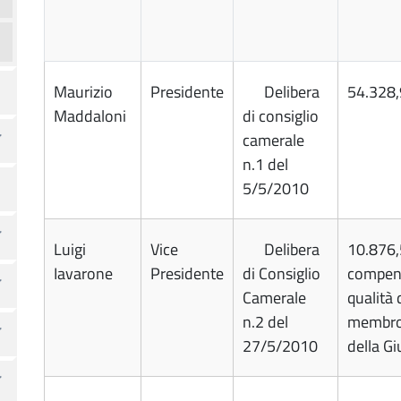
Maurizio
Presidente
Delibera
54.328
Maddaloni
di consiglio
camerale
n.1 del
5/5/2010
Luigi
Vice
Delibera
10.876
Iavarone
Presidente
di Consiglio
compen
Camerale
qualità 
n.2 del
membr
27/5/2010
della Gi