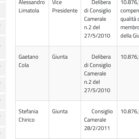
Alessandro
Vice
Delibera
10.876
Limatola
Presidente
di Consiglio
compen
Camerale
qualità 
n.2 del
membr
27/5/2010
della Gi
Gaetano
Giunta
Delibera
10.876
Cola
di Consiglio
Camerale
n.2 del
27/5/2010
Stefania
Giunta
Consiglio
10.876
Chirico
Camerale
28/2/2011