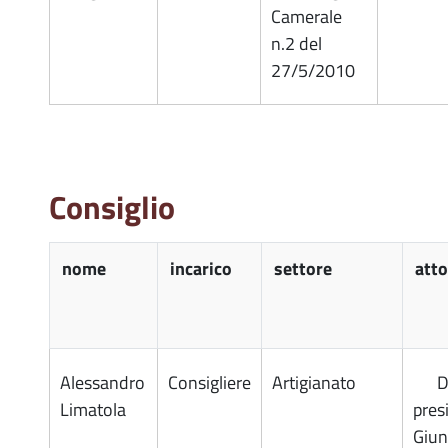
Camerale
n.2 del
27/5/2010
Consiglio
nome
incarico
settore
att
Alessandro
Consigliere
Artigianato
D
Limatola
pres
Giun