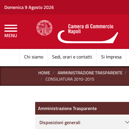
Domenica 9 Agosto 2026
MENU
CAMERE DI COMMERCI
Chi siamo
Sedi, orari e contatti
Si Impresa
HOME
AMMINISTRAZIONE TRASPARENTE
CONSILIATURA 2010-2015
Amministrazione Trasparen
Amministrazione Trasparente
Disposizioni generali