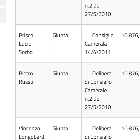
n.2 del
27/5/2010
Prisco
Giunta
Consiglio
10.876
Lucio
Camerala
Sorbo
14/4/2011
Pietro
Giunta
Delibera
10.876
Russo
di Consiglio
Camerale
n.2 del
27/5/2010
Vincenzo
Giunta
Delibera
10.876
Longobardi
di Consiglio