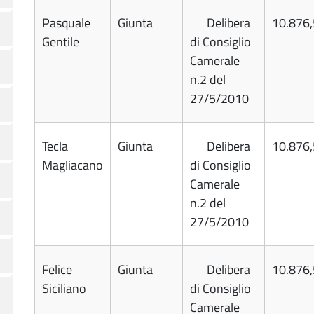
Pasquale
Giunta
Delibera
10.876
Gentile
di Consiglio
Camerale
n.2 del
27/5/2010
Tecla
Giunta
Delibera
10.876
Magliacano
di Consiglio
Camerale
n.2 del
27/5/2010
Felice
Giunta
Delibera
10.876
Siciliano
di Consiglio
Camerale