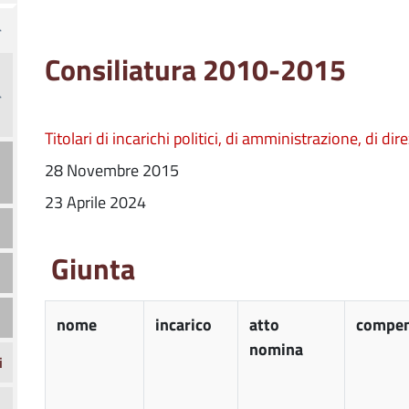
Consiliatura 2010-2015
Titolari di incarichi politici, di amministrazione, di di
28 Novembre 2015
23 Aprile 2024
Giunta
nome
incarico
atto
compen
nomina
i