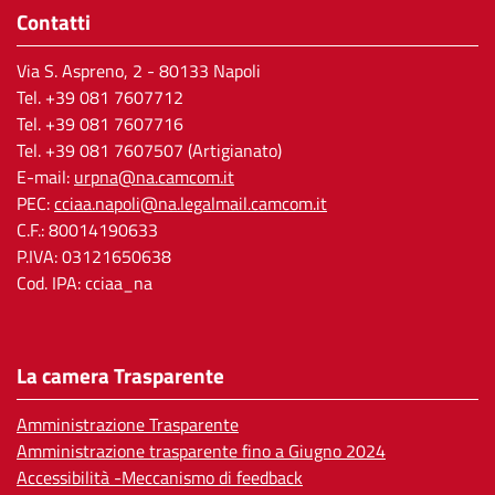
Contatti
Via S. Aspreno, 2
- 80133 Napoli
Tel.
+39 081 7607712
Tel. +39 081 7607716
Tel. +39 081 7607507 (Artigianato)
E-mail:
urpna@na.camcom.it
PEC:
cciaa.napoli@na.legalmail.camcom.it
C.F.: 80014190633
P.IVA: 03121650638
Cod. IPA: cciaa_na
La camera Trasparente
Amministrazione Trasparente
Amministrazione trasparente fino a Giugno 2024
Accessibilità -Meccanismo di feedback