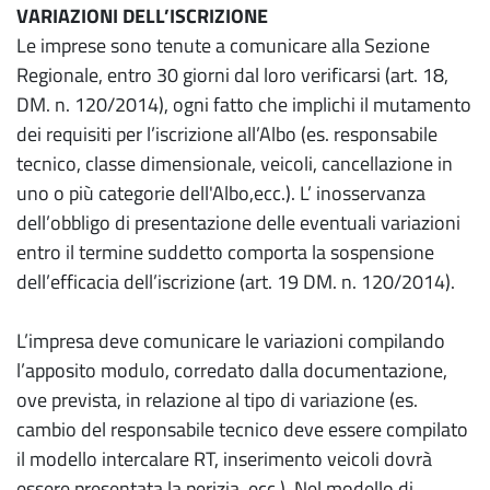
VARIAZIONI DELL’ISCRIZIONE
Le imprese sono tenute a comunicare alla Sezione
Regionale, entro 30 giorni dal loro verificarsi (art. 18,
DM. n. 120/2014), ogni fatto che implichi il mutamento
dei requisiti per l’iscrizione all’Albo (es. responsabile
tecnico, classe dimensionale, veicoli, cancellazione in
uno o più categorie dell'Albo,ecc.). L’ inosservanza
dell’obbligo di presentazione delle eventuali variazioni
entro il termine suddetto comporta la sospensione
dell’efficacia dell’iscrizione (art. 19 DM. n. 120/2014).
L’impresa deve comunicare le variazioni compilando
l’apposito modulo, corredato dalla documentazione,
ove prevista, in relazione al tipo di variazione (es.
cambio del responsabile tecnico deve essere compilato
il modello intercalare RT, inserimento veicoli dovrà
essere presentata la perizia, ecc.). Nel modello di