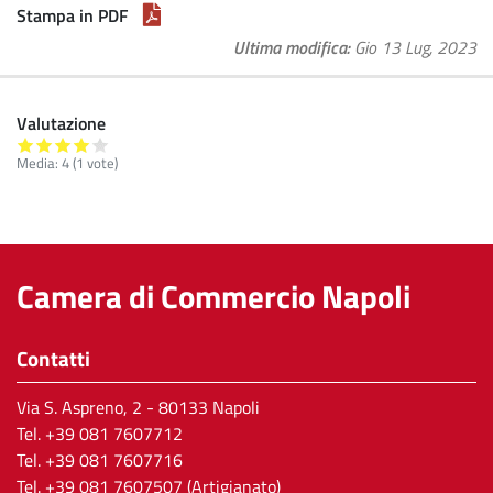
Stampa in PDF
Ultima modifica
Gio 13 Lug, 2023
Valutazione
Media:
4
(
1
vote)
Camera di Commercio Napoli
Contatti
Via S. Aspreno, 2
- 80133 Napoli
Tel.
+39 081 7607712
Tel. +39 081 7607716
Tel. +39 081 7607507 (Artigianato)