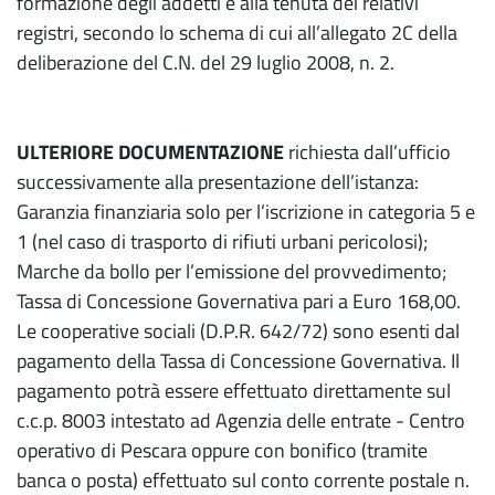
formazione degli addetti e alla tenuta dei relativi
registri, secondo lo schema di cui all’allegato 2C della
deliberazione del C.N. del 29 luglio 2008, n. 2.
ULTERIORE DOCUMENTAZIONE
richiesta dall’ufficio
successivamente alla presentazione dell’istanza:
Garanzia finanziaria solo per l’iscrizione in categoria 5 e
1 (nel caso di trasporto di rifiuti urbani pericolosi);
Marche da bollo per l’emissione del provvedimento;
Tassa di Concessione Governativa pari a Euro 168,00.
Le cooperative sociali (D.P.R. 642/72) sono esenti dal
pagamento della Tassa di Concessione Governativa. Il
pagamento potrà essere effettuato direttamente sul
c.c.p. 8003 intestato ad Agenzia delle entrate - Centro
operativo di Pescara oppure con bonifico (tramite
banca o posta) effettuato sul conto corrente postale n.