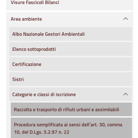
Visure Fascicoli Bilanci
Area ambiente
Albo Nazionale Gestori Ambientali
Elenco sottoprodotti
Certificazione
Sistri
Categorie e classi di iscrizione
Raccolta e trasporto di rifiuti urbani e assimilabili
Procedura semplificata ai sensi dell´art. 30, comma
10, del D.Lgs. 5.2.97 n. 22