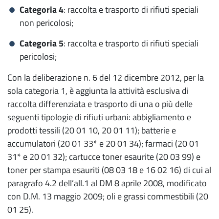
Categoria 4
: raccolta e trasporto di rifiuti speciali
non pericolosi;
Categoria 5
: raccolta e trasporto di rifiuti speciali
pericolosi;
Con la deliberazione n. 6 del 12 dicembre 2012, per la
sola categoria 1, è aggiunta la attività esclusiva di
raccolta differenziata e trasporto di una o più delle
seguenti tipologie di rifiuti urbani: abbigliamento e
prodotti tessili (20 01 10, 20 01 11); batterie e
accumulatori (20 01 33* e 20 01 34); farmaci (20 01
31* e 20 01 32); cartucce toner esaurite (20 03 99) e
toner per stampa esauriti (08 03 18 e 16 02 16) di cui al
paragrafo 4.2 dell’all.1 al DM 8 aprile 2008, modificato
con D.M. 13 maggio 2009; oli e grassi commestibili (20
01 25).