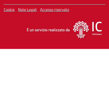
Menù privacy
Cookie
Note Legali
Accesso riservato