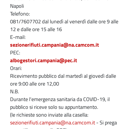
Napoli
Telefono:
081/7607702 dal lunedì al venerdì dalle ore 9 alle
12 e dalle ore 15 alle 16
E-mail:
sezionerifiuti.campania@na.camcom.it
PEC:
albogestori.campania@pec.it
Orari:
Ricevimento pubblico dal martedì al giovedì dalle
ore 9:00 alle ore 12,00
N.B.
Durante l'emergenza sanitaria da COVID-19, il
pubblico si riceve solo su appuntamento.
(le richieste sono inviate alla casella:
sezionerifiuti.campania@na.camcom.it
- Si prega