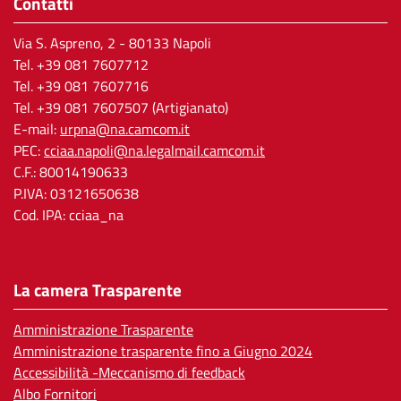
Contatti
Via S. Aspreno, 2
- 80133 Napoli
Tel.
+39 081 7607712
Tel. +39 081 7607716
Tel. +39 081 7607507 (Artigianato)
E-mail:
urpna@na.camcom.it
PEC:
cciaa.napoli@na.legalmail.camcom.it
C.F.: 80014190633
P.IVA: 03121650638
Cod. IPA: cciaa_na
La camera Trasparente
Amministrazione Trasparente
Amministrazione trasparente fino a Giugno 2024
Accessibilità -Meccanismo di feedback
Albo Fornitori