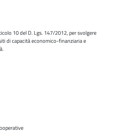
ticolo 10 del D. Lgs. 147/2012, per svolgere
isiti di capacità economico-finanziaria e
à.
 cooperative