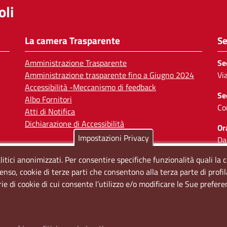
li
La camera Trasparente
Se
Amministrazione Trasparente
Se
Amministrazione trasparente fino a Giugno 2024
Vi
Accessibilità -Meccanismo di feedback
Se
Albo Fornitori
Co
Atti di Notifica
Dichiarazione di Accessibilità
Or
Impostazioni Privacy
Da
Il
litici anonimizzati. Per consentire specifiche funzionalità quali la 
enso, cookie di terze parti che consentono alla terza parte di profi
So
rie di cookie di cui consente l’utilizzo e/o modificare le Sue prefer