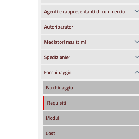
Agenti e rappresentanti di commercio
Autoriparatori
Mediatori marittimi
Spedizionieri
Facchinaggio
Facchinaggio
Requisiti
Moduli
Costi