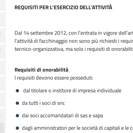
REQUISITI PER L’ESERCIZIO DELL’ATTIVITÀ
Dal 14 settembre 2012, con l'entrata in vigore dell’ar
l'attività di facchinaggio non sono più richiesti i requ
tecnico-organizzativa, ma solo i requisiti di onorabilit
Requisiti di onorabilità
I requisiti devono essere posseduti:
dal titolare o institore di impresa individuale
da tutti i soci di snc
dai soci accomandatari di sas e sapa
dagli amministratori per le società di capitali e le