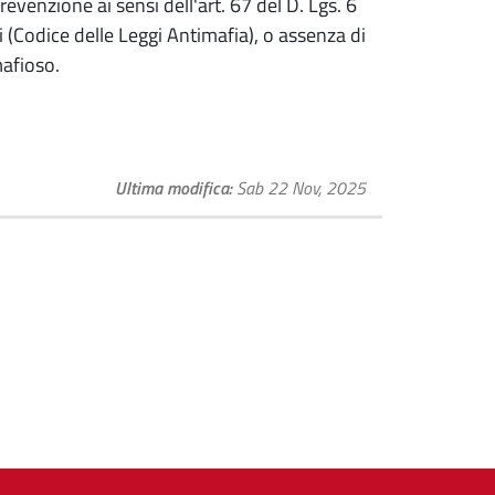
evenzione ai sensi dell'art. 67 del D. Lgs. 6
(Codice delle Leggi Antimafia), o assenza di
mafioso.
Ultima modifica
Sab 22 Nov, 2025