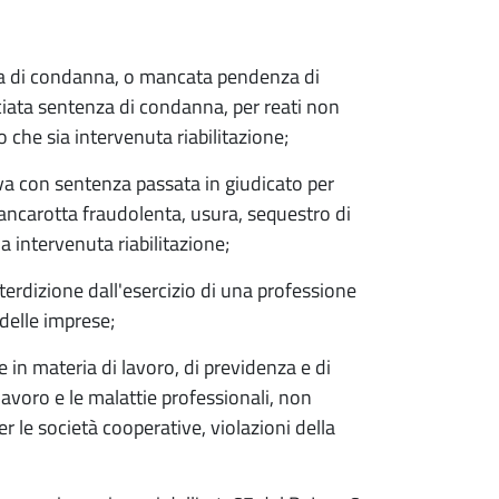
va di condanna, o mancata pendenza di
ciata sentenza di condanna, per reati non
o che sia intervenuta riabilitazione;
a con sentenza passata in giudicato per
bancarotta fraudolenta, usura, sequestro di
a intervenuta riabilitazione;
rdizione dall'esercizio di una professione
i delle imprese;
 in materia di lavoro, di previdenza e di
lavoro e le malattie professionali, non
per le società cooperative, violazioni della