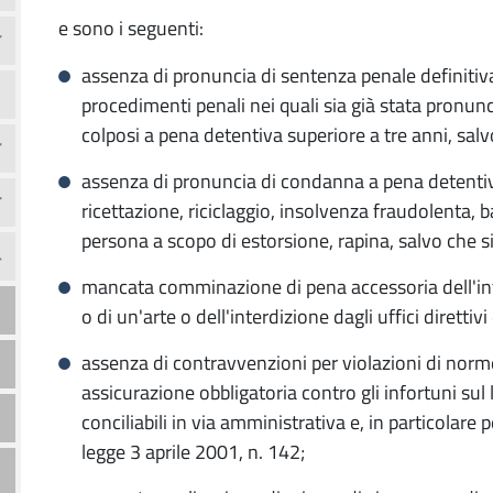
e sono i seguenti:
assenza di pronuncia di sentenza penale definiti
procedimenti penali nei quali sia già stata pronun
colposi a pena detentiva superiore a tre anni, salv
assenza di pronuncia di condanna a pena detentiv
ricettazione, riciclaggio, insolvenza fraudolenta, 
persona a scopo di estorsione, rapina, salvo che si
mancata comminazione di pena accessoria dell'inte
o di un'arte o dell'interdizione dagli uffici direttiv
assenza di contravvenzioni per violazioni di norme
assicurazione obbligatoria contro gli infortuni sul 
conciliabili in via amministrativa e, in particolare 
legge 3 aprile 2001, n. 142;